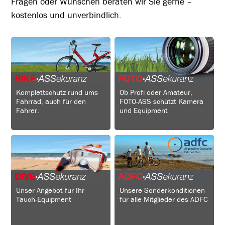
Fragen oder Wünschen beraten wir Sie gerne –
kostenlos und unverbindlich.
Komplettschutz rund ums
Ob Profi oder Amateur,
Fahrrad, auch für den
FOTO-ASS schützt Kamera
Fahrer.
und Equipment
Unser Angebot für Ihr
Unsere Sonderkonditionen
Tauch-Equipment
für alle Mitglieder des ADFC