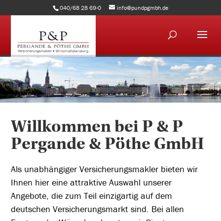
040/68 28 69-0
info@pundpgmbh.de
Willkommen bei P & P
Pergande & Pöthe GmbH
Als unabhängiger Versicherungsmakler bieten wir
Ihnen hier eine attraktive Auswahl unserer
Angebote, die zum Teil einzigartig auf dem
deutschen Versicherungsmarkt sind. Bei allen