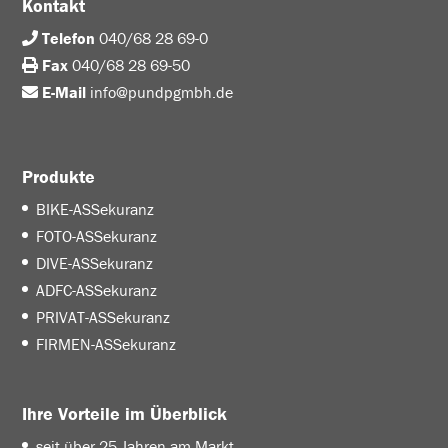
Kontakt
Telefon
040/68 28 69-0
Fax
040/68 28 69-50
E-Mail
info@pundpgmbh.de
Produkte
BIKE-ASSekuranz
FOTO-ASSekuranz
DIVE-ASSekuranz
ADFC-ASSekuranz
PRIVAT-ASSekuranz
FIRMEN-ASSekuranz
Ihre Vorteile im Überblick
seit über 25 Jahren am Markt