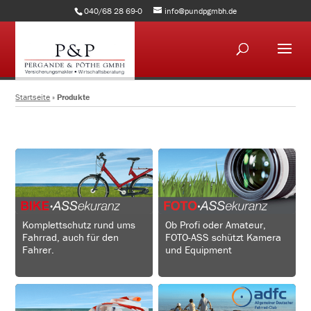
040/68 28 69-0
info@pundpgmbh.de
Startseite
»
Produkte
Komplettschutz rund ums
Ob Profi oder Amateur,
Fahrrad, auch für den
FOTO-ASS schützt Kamera
Fahrer.
und Equipment