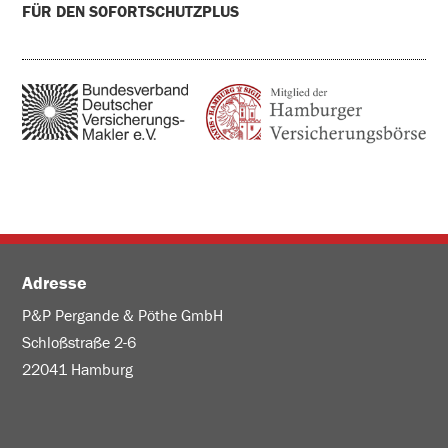
FÜR DEN SOFORTSCHUTZPLUS
Adresse
P&P Pergande & Pöthe GmbH
Schloßstraße 2-6
22041 Hamburg