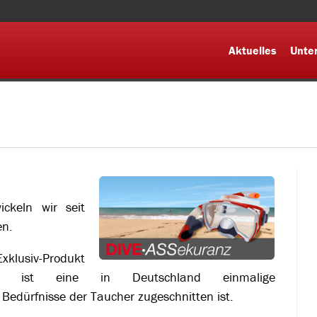
Aktuelles
Unte
ckeln wir seit
en.
Exklusiv-Produkt
anz ist eine in Deutschland einmalige
 Bedürfnisse der Taucher zugeschnitten ist.