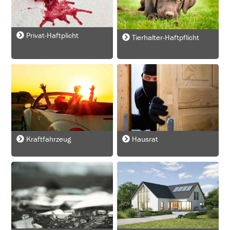
Privat-Haftplicht
Tierhalter-Haftpflicht
Kraftfahrzeug
Hausrat