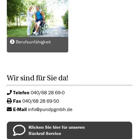
Berufsunfähigkeit
Wir sind für Sie da!
Telefon
040/68 28 69-0
Fax
040/68 28 69-50
E-Mail
info@pundpgmbh.de
Klicken Sie hier für unseren
Rückruf-Service