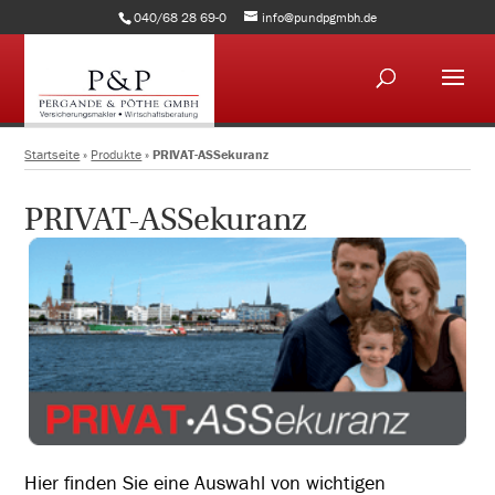
040/68 28 69-0
info@pundpgmbh.de
Startseite
»
Produkte
»
PRIVAT-ASSekuranz
PRIVAT-ASSekuranz
Hier finden Sie eine Auswahl von wichtigen