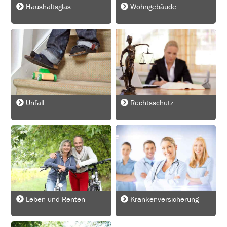
Haushaltsglas
Wohngebäude
Unfall
Rechtsschutz
Leben und Renten
Krankenversicherung