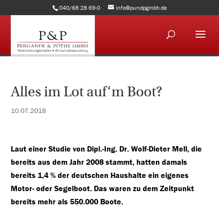
040/68 28 69-0
info@pundpgmbh.de
Alles im Lot auf‘m Boot?
10.07.2018
Laut einer Studie von Dipl.-Ing. Dr. Wolf-Dieter Mell, die
bereits aus dem Jahr 2008 stammt, hatten damals
bereits 1,4 % der deutschen Haushalte ein eigenes
Motor- oder Segelboot. Das waren zu dem Zeitpunkt
bereits mehr als 550.000 Boote.