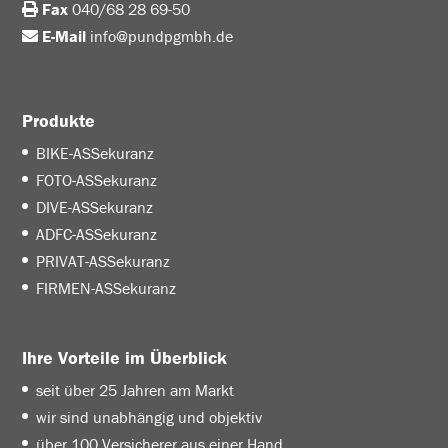
Fax
040/68 28 69-50
E-Mail
info@pundpgmbh.de
Produkte
BIKE-ASSekuranz
FOTO-ASSekuranz
DIVE-ASSekuranz
ADFC-ASSekuranz
PRIVAT-ASSekuranz
FIRMEN-ASSekuranz
Ihre Vorteile im Überblick
seit über 25 Jahren am Markt
wir sind unabhängig und objektiv
über 100 Versicherer aus einer Hand