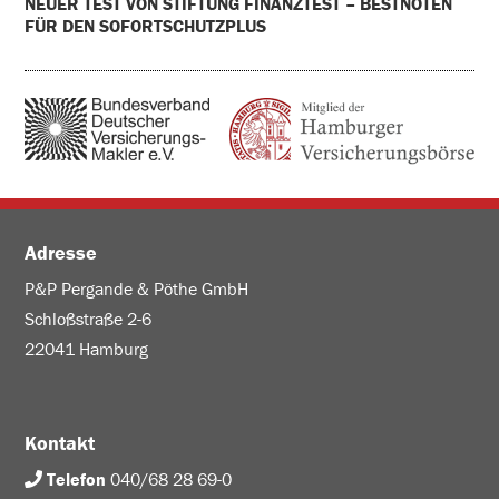
NEUER TEST VON STIFTUNG FINANZTEST – BESTNOTEN
FÜR DEN SOFORTSCHUTZPLUS
Adresse
P&P Pergande & Pöthe GmbH
Schloßstraße 2-6
22041 Hamburg
Kontakt
Telefon
040/68 28 69-0