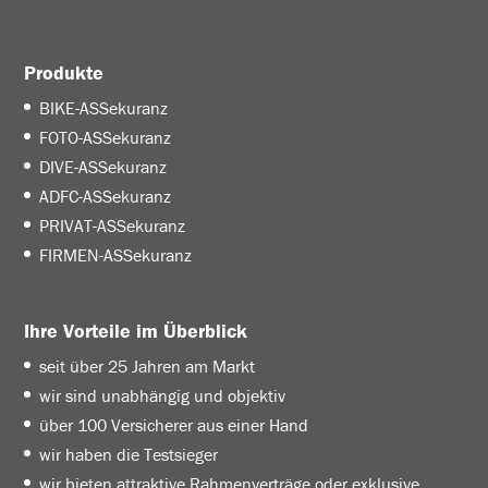
Produkte
BIKE-ASSekuranz
FOTO-ASSekuranz
DIVE-ASSekuranz
ADFC-ASSekuranz
PRIVAT-ASSekuranz
FIRMEN-ASSekuranz
Ihre Vorteile im Überblick
seit über 25 Jahren am Markt
wir sind unabhängig und objektiv
über 100 Versicherer aus einer Hand
wir haben die Testsieger
wir bieten attraktive Rahmenverträge oder exklusive