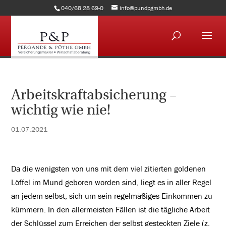
040/68 28 69-0
info@pundpgmbh.de
Arbeitskraftabsicherung –
wichtig wie nie!
01.07.2021
Da die wenigsten von uns mit dem viel zitierten goldenen
Löffel im Mund geboren worden sind, liegt es in aller Regel
an jedem selbst, sich um sein regelmäßiges Einkommen zu
kümmern. In den allermeisten Fällen ist die tägliche Arbeit
der Schlüssel zum Erreichen der selbst gesteckten Ziele (z.