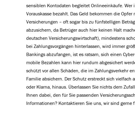
sensiblen Kontodaten begleitet Onlineeinkäufe. Wer i
Vorauskasse bezahlt. Das Geld bekommen die Opfer m
Versicherungen – oft sogar bis zu fünfstelligen Beträg
abzusichern, da Betrüger auch hier keinen Halt mac
deutschen Versicherungswirtschaft), mindestens scho
bei Zahlungsvorgängen hinterlassen, wird immer größ
Bankings abzufangen, ist es ratsam, sich einen Cybe
mobile Bezahlen kann hier rundum abgesichert werden
schützt vor allen Schäden, die im Zahlungsverkehr e
Familie absichern. Der Schutz erstreckt sich vielfac
oder Klarna, hinaus. Überlassen Sie nichts dem Zufal
Ihnen dabei, den für Sie passenden Versicherungssc
Informationen? Kontaktieren Sie uns, wir sind gerne f