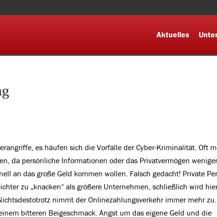
Aktuelles
Unte
ng
angriffe, es häufen sich die Vorfälle der Cyber-Kriminalität. Oft m
en, da persönliche Informationen oder das Privatvermögen wenige
chnell an das große Geld kommen wollen. Falsch gedacht! Private P
eichter zu „knacken“ als größere Unternehmen, schließlich wird hie
 Nichtsdestotrotz nimmt der Onlinezahlungsverkehr immer mehr zu
 einem bitteren Beigeschmack. Angst um das eigene Geld und die