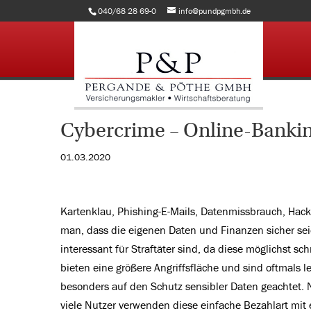
040/68 28 69-0
info@pundpgmbh.de
Cybercrime – Online-Banki
01.03.2020
Kartenklau, Phishing-E-Mails, Datenmissbrauch, Hacker
man, dass die eigenen Daten und Finanzen sicher sei
interessant für Straftäter sind, da diese möglichst s
bieten eine größere Angriffsfläche und sind oftmals l
besonders auf den Schutz sensibler Daten geachtet.
viele Nutzer verwenden diese einfache Bezahlart mit