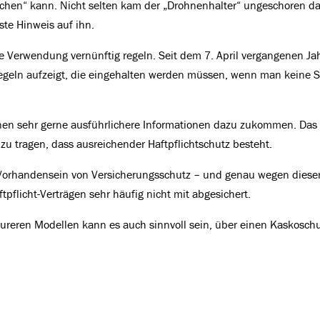
achen“ kann. Nicht selten kam der „Drohnenhalter“ ungeschoren d
ste Hinweis auf ihn.
e Verwendung vernünftig regeln. Seit dem 7. April vergangenen Jah
egeln aufzeigt, die eingehalten werden müssen, wenn man keine S
hnen sehr gerne ausführlichere Informationen dazu zukommen. Das
 zu tragen, dass ausreichender Haftpflichtschutz besteht.
s Vorhandensein von Versicherungsschutz – und genau wegen diese
tpflicht-Verträgen sehr häufig nicht mit abgesichert.
teureren Modellen kann es auch sinnvoll sein, über einen Kaskosch