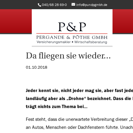
040/68 28 69-0
info@pundpgmbh.de
Da fliegen sie wieder…
01.10.2018
Jeder kennt sie, nicht jeder mag sie, aber fast je
landläufig aber als „Drohne“ bezeichnet. Dass die
trägt nichts zum Thema bei…
Fest steht, dass die unerwartete Verbreitung dieser
an Autos, Menschen oder Dachfenstern führte. Unach