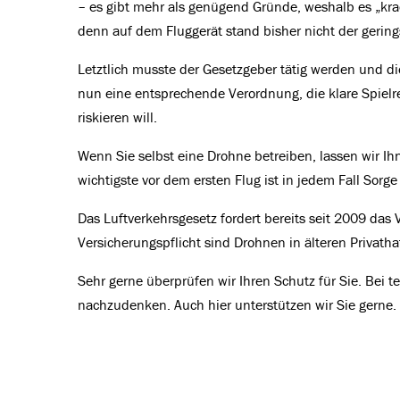
– es gibt mehr als genügend Gründe, weshalb es „kr
denn auf dem Fluggerät stand bisher nicht der gering
Letztlich musste der Gesetzgeber tätig werden und di
nun eine entsprechende Verordnung, die klare Spielr
riskieren will.
Wenn Sie selbst eine Drohne betreiben, lassen wir I
wichtigste vor dem ersten Flug ist in jedem Fall Sorge
Das Luftverkehrsgesetz fordert bereits seit 2009 da
Versicherungspflicht sind Drohnen in älteren Privathaf
Sehr gerne überprüfen wir Ihren Schutz für Sie. Bei 
nachzudenken. Auch hier unterstützen wir Sie gerne.