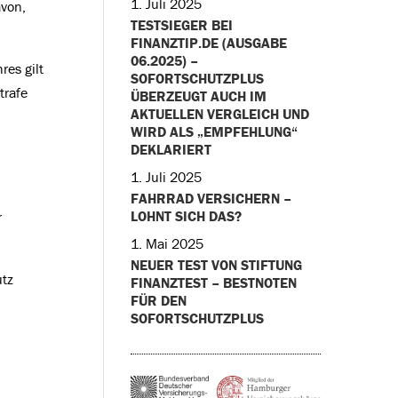
1. Juli 2025
avon,
TESTSIEGER BEI
FINANZTIP.DE (AUSGABE
06.2025) –
res gilt
SOFORTSCHUTZPLUS
trafe
ÜBERZEUGT AUCH IM
AKTUELLEN VERGLEICH UND
WIRD ALS „EMPFEHLUNG“
DEKLARIERT
1. Juli 2025
FAHRRAD VERSICHERN –
LOHNT SICH DAS?
r
1. Mai 2025
NEUER TEST VON STIFTUNG
utz
FINANZTEST – BESTNOTEN
FÜR DEN
SOFORTSCHUTZPLUS