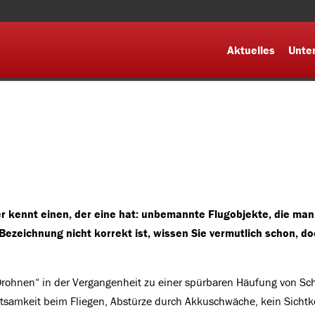
Aktuelles
Unte
der kennt einen, der eine hat: unbemannte Flugobjekte, die man
 Bezeichnung nicht korrekt ist, wissen Sie vermutlich schon, d
 „Drohnen“ in der Vergangenheit zu einer spürbaren Häufung von S
tsamkeit beim Fliegen, Abstürze durch Akkuschwäche, kein Sichtk