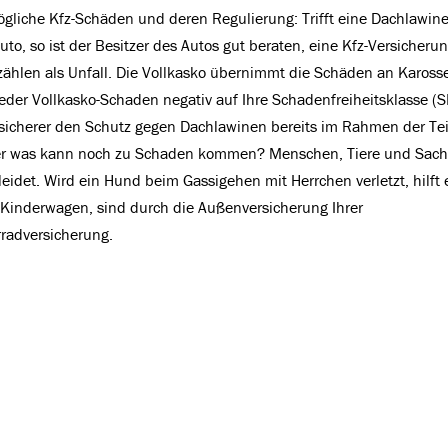
mögliche Kfz-Schäden und deren Regulierung: Trifft eine Dachlawine
o, so ist der Besitzer des Autos gut beraten, eine Kfz-Versicheru
zählen als Unfall. Die Vollkasko übernimmt die Schäden an Karosse
jeder Vollkasko-Schaden negativ auf Ihre Schadenfreiheitsklasse (S
ersicherer den Schutz gegen Dachlawinen bereits im Rahmen der Te
 oder was kann noch zu Schaden kommen? Menschen, Tiere und Sach
eidet. Wird ein Hund beim Gassigehen mit Herrchen verletzt, hilft 
 Kinderwagen, sind durch die Außenversicherung Ihrer
rradversicherung.