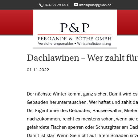
040/68 28 69-0
info@pundpgmbh.de
Dachlawinen – Wer zahlt fü
01.11.2022
Der nächste Winter kommt ganz sicher. Damit wird es
Gebäuden herunterrauschen. Wer haftet und zahlt da
Der Eigentümer des Gebäudes, Hausverwalter, Mieter u
nachzukommen, reicht es meistens schon, wenn sie e
gefährdete Flächen sperren oder Schutzgitter am Dach 
Damit ist klar: Wenn Sie nicht auf Ihrem Schaden sit