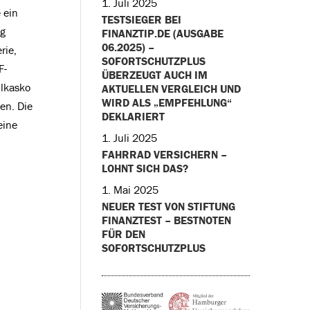
1. Juli 2025
 ein
TESTSIEGER BEI
ng
FINANZTIP.DE (AUSGABE
06.2025) –
rie,
SOFORTSCHUTZPLUS
F-
ÜBERZEUGT AUCH IM
ilkasko
AKTUELLEN VERGLEICH UND
WIRD ALS „EMPFEHLUNG“
en. Die
DEKLARIERT
eine
1. Juli 2025
FAHRRAD VERSICHERN –
LOHNT SICH DAS?
1. Mai 2025
NEUER TEST VON STIFTUNG
FINANZTEST – BESTNOTEN
FÜR DEN
SOFORTSCHUTZPLUS