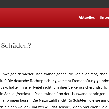
Aktuelles
Unte
r Schäden?
 unweigerlich wieder Dachlawinen geben, die von allen möglichen
für? Die deutsche Rechtsprechung verneint Fremdhaftung grundsä
sw. haften in aller Regel nicht. Um ihrer Verkehrssicherungspflic
in Schild „Vorsicht – Dachlawinen!“ an der Hauswand anbringen,
anbringen lassen. Die Natur zahlt nicht für Schäden, die sie anric
zen bleiben wollen (und wer will das schon?), dann brauchen Sie di