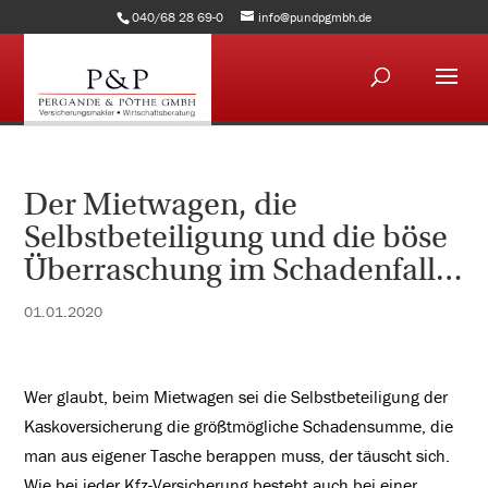
040/68 28 69-0
info@pundpgmbh.de
Der Mietwagen, die
Selbstbeteiligung und die böse
Überraschung im Schadenfall…
01.01.2020
Wer glaubt, beim Mietwagen sei die Selbstbeteiligung der
Kaskoversicherung die größtmögliche Schadensumme, die
man aus eigener Tasche berappen muss, der täuscht sich.
Wie bei jeder Kfz-Versicherung besteht auch bei einer