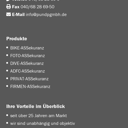
Fax
040/68 28 69-50
E-Mail
info@pundpgmbh.de
Produkte
BIKE-ASSekuranz
FOTO-ASSekuranz
DIVE-ASSekuranz
ADFC-ASSekuranz
PRIVAT-ASSekuranz
FIRMEN-ASSekuranz
Ihre Vorteile im Überblick
seit über 25 Jahren am Markt
wir sind unabhängig und objektiv