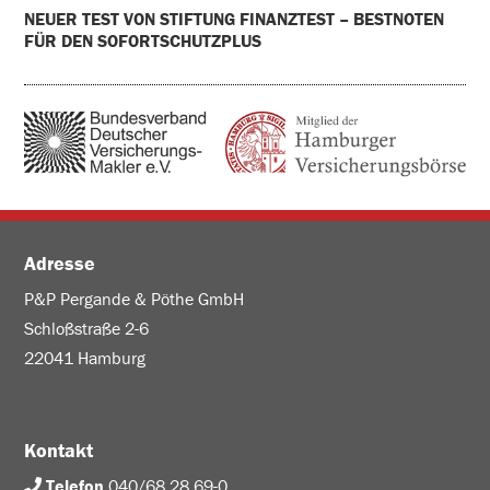
NEUER TEST VON STIFTUNG FINANZTEST – BESTNOTEN
FÜR DEN SOFORTSCHUTZPLUS
Adresse
P&P Pergande & Pöthe GmbH
Schloßstraße 2-6
22041 Hamburg
Kontakt
Telefon
040/68 28 69-0