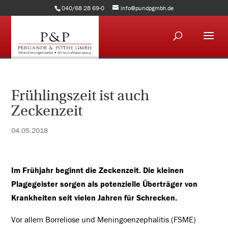
040/68 28 69-0
info@pundpgmbh.de
Frühlingszeit ist auch
Zeckenzeit
04.05.2018
Im Frühjahr beginnt die Zeckenzeit. Die kleinen
Plagegeister sorgen als potenzielle Überträger von
Krankheiten seit vielen Jahren für Schrecken.
Vor allem Borreliose und Meningoenzephalitis (FSME)