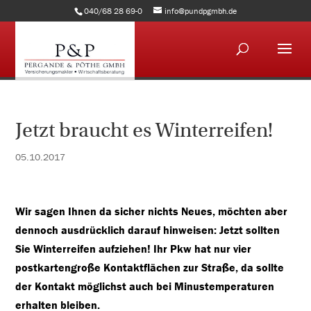
040/68 28 69-0
info@pundpgmbh.de
Jetzt braucht es Winterreifen!
05.10.2017
Wir sagen Ihnen da sicher nichts Neues, möchten aber
dennoch ausdrücklich darauf hinweisen: Jetzt sollten
Sie Winterreifen aufziehen! Ihr Pkw hat nur vier
postkartengroße Kontaktflächen zur Straße, da sollte
der Kontakt möglichst auch bei Minustemperaturen
erhalten bleiben.