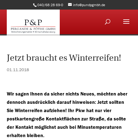
040/68 28 69-0
info@pundpgmbh.de
Jetzt braucht es Winterreifen!
01.11.2018
Wir sagen Ihnen da sicher nichts Neues, möchten aber
dennoch ausdrücklich darauf hinweisen: Jetzt sollten
Sie Winterreifen aufziehen! Ihr Pkw hat nur vier
postkartengroße Kontaktflächen zur Straße, da sollte
der Kontakt möglichst auch bei Minustemperaturen
erhalten bleiben.