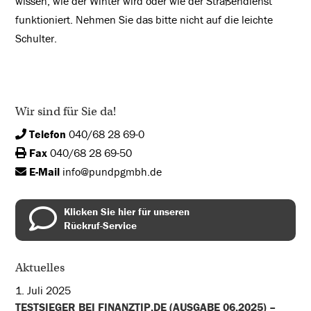
wissen, wie der Winter wird oder wie der Straßendienst
funktioniert. Nehmen Sie das bitte nicht auf die leichte
Schulter.
Wir sind für Sie da!
Telefon
040/68 28 69-0
Fax
040/68 28 69-50
E-Mail
info@pundpgmbh.de
Klicken Sie hier für unseren
Rückruf-Service
Aktuelles
1. Juli 2025
TESTSIEGER BEI FINANZTIP.DE (AUSGABE 06.2025) –