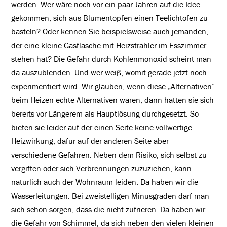
werden. Wer wäre noch vor ein paar Jahren auf die Idee
gekommen, sich aus Blumentöpfen einen Teelichtofen zu
basteln? Oder kennen Sie beispielsweise auch jemanden,
der eine kleine Gasflasche mit Heizstrahler im Esszimmer
stehen hat? Die Gefahr durch Kohlenmonoxid scheint man
da auszublenden. Und wer weiß, womit gerade jetzt noch
experimentiert wird. Wir glauben, wenn diese „Alternativen“
beim Heizen echte Alternativen wären, dann hätten sie sich
bereits vor Längerem als Hauptlösung durchgesetzt. So
bieten sie leider auf der einen Seite keine vollwertige
Heizwirkung, dafür auf der anderen Seite aber
verschiedene Gefahren. Neben dem Risiko, sich selbst zu
vergiften oder sich Verbrennungen zuzuziehen, kann
natürlich auch der Wohnraum leiden. Da haben wir die
Wasserleitungen. Bei zweistelligen Minusgraden darf man
sich schon sorgen, dass die nicht zufrieren. Da haben wir
die Gefahr von Schimmel, da sich neben den vielen kleinen