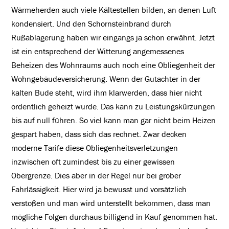
Wärmeherden auch viele Kältestellen bilden, an denen Luft
kondensiert. Und den Schornsteinbrand durch
Rußablagerung haben wir eingangs ja schon erwähnt. Jetzt
ist ein entsprechend der Witterung angemessenes
Beheizen des Wohnraums auch noch eine Obliegenheit der
Wohngebäudeversicherung. Wenn der Gutachter in der
kalten Bude steht, wird ihm klarwerden, dass hier nicht
ordentlich geheizt wurde. Das kann zu Leistungskürzungen
bis auf null führen. So viel kann man gar nicht beim Heizen
gespart haben, dass sich das rechnet. Zwar decken
moderne Tarife diese Obliegenheitsverletzungen
inzwischen oft zumindest bis zu einer gewissen
Obergrenze. Dies aber in der Regel nur bei grober
Fahrlässigkeit. Hier wird ja bewusst und vorsätzlich
verstoßen und man wird unterstellt bekommen, dass man
mögliche Folgen durchaus billigend in Kauf genommen hat.