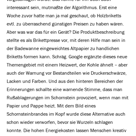
interessant sein, mutmaßte der Algorithmus. Erst eine
Woche zuvor hatte man ja mal geschaut, ob Holzbriketts
evtl. zu überraschend günstigen Preisen zu haben wären.
Aber was war das für ein Gerät? Die Produktbeschreibung
stellte es als Brikettpresse vor, mit deren Hilfe man sein in
der Badewanne eingeweichtes Altpapier zu handlichen
Briketts formen kann. Schräg. Google ergänzte dieses neue
Themengebiet mit einem Heizwert, der Kohle ähnelt – aber
auch der Warnung vor Bestandteilen wie Druckerschwärze,
Lacken und Farben. Und aus den hinteren Bereichen der
Erinnerungen schallte eine warnende Stimme, dass man
Rußablagerungen im Schornstein provoziert, wenn man mit
Papier und Pappe heizt. Mit dem Bild eines
Schornsteinbrandes im Kopf wurde diese Alternative auch
schon wieder verworfen, bevor sie Wurzeln schlagen
konnte. Die hohen Energiekosten lassen Menschen kreativ