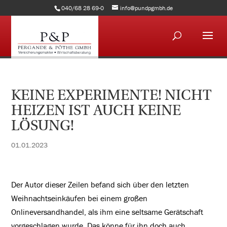
040/68 28 69-0
info@pundpgmbh.de
KEINE EXPERIMENTE! NICHT
HEIZEN IST AUCH KEINE
LÖSUNG!
01.01.2023
Der Autor dieser Zeilen befand sich über den letzten
Weihnachtseinkäufen bei einem großen
Onlineversandhandel, als ihm eine seltsame Gerätschaft
vorgeschlagen wurde. Das könne für ihn doch auch