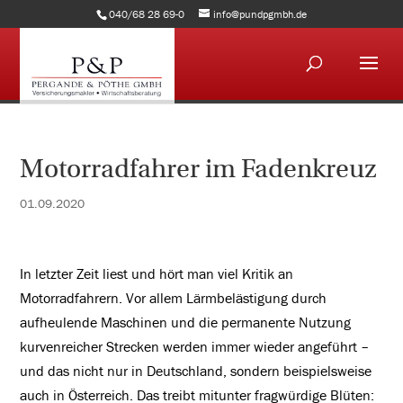
040/68 28 69-0
info@pundpgmbh.de
Motorradfahrer im Fadenkreuz
01.09.2020
In letzter Zeit liest und hört man viel Kritik an
Motorradfahrern. Vor allem Lärmbelästigung durch
aufheulende Maschinen und die permanente Nutzung
kurvenreicher Strecken werden immer wieder angeführt –
und das nicht nur in Deutschland, sondern beispielsweise
auch in Österreich. Das treibt mitunter fragwürdige Blüten: