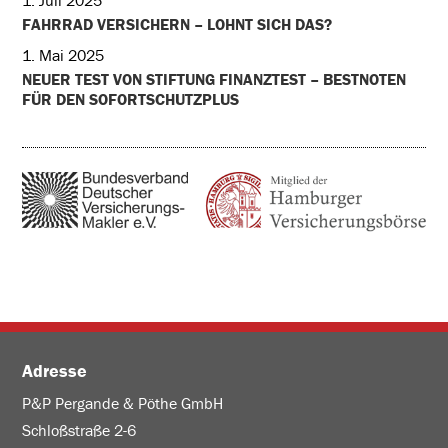
1. Juli 2025
FAHRRAD VERSICHERN – LOHNT SICH DAS?
1. Mai 2025
NEUER TEST VON STIFTUNG FINANZTEST – BESTNOTEN
FÜR DEN SOFORTSCHUTZPLUS
Adresse
P&P Pergande & Pöthe GmbH
Schloßstraße 2-6