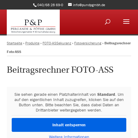
040/68 28 69-0
info@pundpgmbh.de
Startseite
»
Produkte
»
FOTO-ASSekuranz
»
Fotoversicherung
»
Beitragsrechner
Foto-ASS
Beitragsrechner FOTO-ASS
Sie sehen gerade einen Platzhalterinhalt von
Standard
. Um
auf den eigentlichen Inhalt zuzugreifen, klicken Sie auf den
Button unten. Bitte beachten Sie, dass dabei Daten an
Drittanbieter weitergegeben werden.
Inhalt entsperren
Weitere Informationen