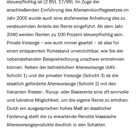
steuerpflichtig ist (2 BVL 17/99). Im Zuge der
anschließenden Einführung des Alterseinkünftegesetzes im
Jahr 2005 wurde auch eine stufenweise Anhebung des zu
versteuernden Anteils der Rente eingeführt. Ab dem Jahr
2040 werden Renten zu 100 Prozent steuerpflichtig sein.
Private Vorsorge – wie auch immer geartet – ist also für
einen entspannten Ruhestand unverzichtbar, wie Sie der
nebenstehenden Beispielrechnung unschwer entnehmen
können. Neben der betrieblichen Altersvorsorge (bAV,
Schicht 1) und der privaten Vorsorge (Schicht 3) ist die
staatlich geförderte Altersvorsorge (Schicht 2) mit den
Varianten Riester-, Rürup- oder Basisrente eine oft sinnvolle
und lukrative Möglichkeit, um die eigene Rente zu erhöhen.
Durch ein ausgesprochen hohes Maß an staatlicher
Förderung stellt die zu erwartende Rendite klassische
Altersvorsorgeprodukte deutlich in den Schatten.