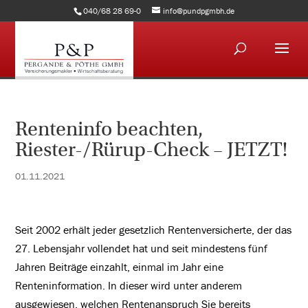
040/68 28 69-0
info@pundpgmbh.de
Renteninfo beachten,
Riester-/Rürup-Check – JETZT!
01.11.2021
Seit 2002 erhält jeder gesetzlich Rentenversicherte, der das
27. Lebensjahr vollendet hat und seit mindestens fünf
Jahren Beiträge einzahlt, einmal im Jahr eine
Renteninformation. In dieser wird unter anderem
ausgewiesen, welchen Rentenanspruch Sie bereits