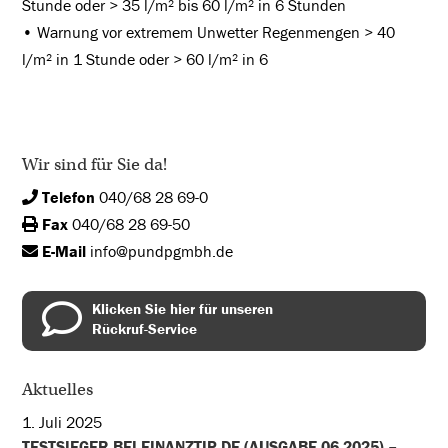
Stunde oder > 35 l/m² bis 60 l/m² in 6 Stunden
• Warnung vor extremem Unwetter Regenmengen > 40
l/m² in 1 Stunde oder > 60 l/m² in 6
Wir sind für Sie da!
Telefon
040/68 28 69-0
Fax
040/68 28 69-50
E-Mail
info@pundpgmbh.de
Klicken Sie hier für unseren
Rückruf-Service
Aktuelles
1. Juli 2025
TESTSIEGER BEI FINANZTIP.DE (AUSGABE 06.2025) –