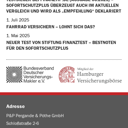
SOFORTSCHUTZPLUS ÜBERZEUGT AUCH IM AKTUELLEN
VERGLEICH UND WIRD ALS „EMPFEHLUNG“ DEKLARIERT
1. Juli 2025
FAHRRAD VERSICHERN – LOHNT SICH DAS?
1. Mai 2025
NEUER TEST VON STIFTUNG FINANZTEST – BESTNOTEN
FÜR DEN SOFORTSCHUTZPLUS
Adresse
P&P Pergande & Pöthe GmbH
Schloßstraße 2-6