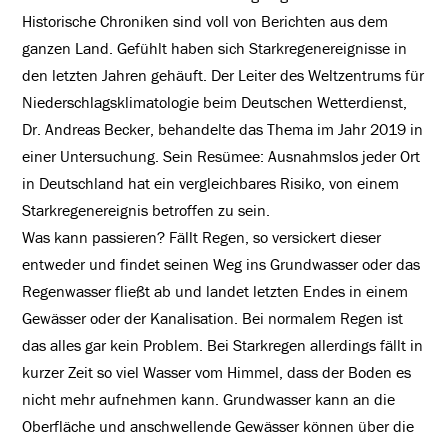
Historische Chroniken sind voll von Berichten aus dem
ganzen Land. Gefühlt haben sich Starkregenereignisse in
den letzten Jahren gehäuft. Der Leiter des Weltzentrums für
Niederschlagsklimatologie beim Deutschen Wetterdienst,
Dr. Andreas Becker, behandelte das Thema im Jahr 2019 in
einer Untersuchung. Sein Resümee: Ausnahmslos jeder Ort
in Deutschland hat ein vergleichbares Risiko, von einem
Starkregenereignis betroffen zu sein.
Was kann passieren? Fällt Regen, so versickert dieser
entweder und findet seinen Weg ins Grundwasser oder das
Regenwasser fließt ab und landet letzten Endes in einem
Gewässer oder der Kanalisation. Bei normalem Regen ist
das alles gar kein Problem. Bei Starkregen allerdings fällt in
kurzer Zeit so viel Wasser vom Himmel, dass der Boden es
nicht mehr aufnehmen kann. Grundwasser kann an die
Oberfläche und anschwellende Gewässer können über die