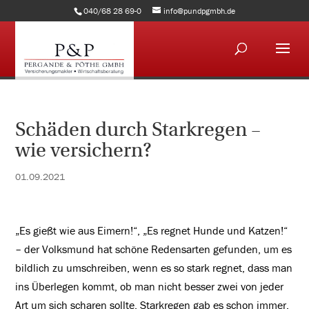
040/68 28 69-0
info@pundpgmbh.de
Schäden durch Starkregen –
wie versichern?
01.09.2021
„Es gießt wie aus Eimern!“, „Es regnet Hunde und Katzen!“
– der Volksmund hat schöne Redensarten gefunden, um es
bildlich zu umschreiben, wenn es so stark regnet, dass man
ins Überlegen kommt, ob man nicht besser zwei von jeder
Art um sich scharen sollte. Starkregen gab es schon immer.