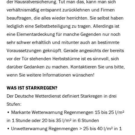
der Hausratversicherung. Tut man das, kann man sich
verhältnismäßig entspannt zurücklehnen und Firmen
beauftragen, die alles wieder herrichten. Sie selbst haben
lediglich eine Selbstbeteiligung zu tragen. Allerdings ist
eine Elementardeckung für manche Gegenden nur noch
sehr schwer erhältlich und mitunter auch an bestimmte
Voraussetzungen geknüpft. Gerade angesichts der bereits
vor der Tür stehenden Herbststürme ist es sinnvoll, sich
darüber Gedanken zu machen. Kontaktieren Sie uns bitte,
wenn Sie weitere Informationen wünschen!
WAS IST STARKREGEN?
Der Deutsche Wetterdienst definiert Starkregen in drei
Stufen:
• Markante Wetterwarnung Regenmengen 15 bis 25 l/m²
in 1 Stunde oder 20 bis 35 l/m² in 6 Stunden
• Unwetterwarnung Regenmengen > 25 bis 40 l/m² in 1