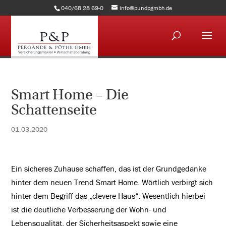
040/68 28 69-0
info@pundpgmbh.de
Smart Home – Die
Schattenseite
01.03.2020
Ein sicheres Zuhause schaffen, das ist der Grundgedanke
hinter dem neuen Trend Smart Home. Wörtlich verbirgt sich
hinter dem Begriff das „clevere Haus“. Wesentlich hierbei
ist die deutliche Verbesserung der Wohn- und
Lebensqualität, der Sicherheitsaspekt sowie eine