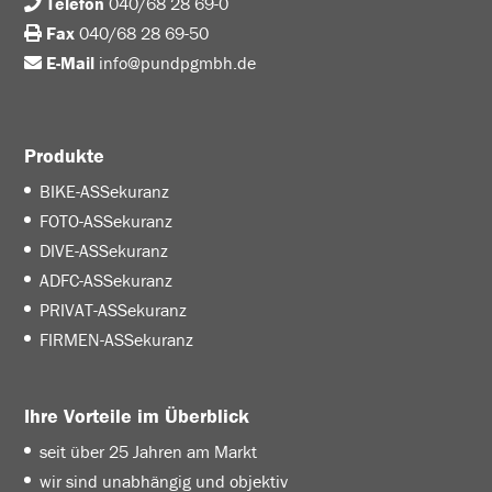
Telefon
040/68 28 69-0
Fax
040/68 28 69-50
E-Mail
info@pundpgmbh.de
Produkte
BIKE-ASSekuranz
FOTO-ASSekuranz
DIVE-ASSekuranz
ADFC-ASSekuranz
PRIVAT-ASSekuranz
FIRMEN-ASSekuranz
Ihre Vorteile im Überblick
seit über 25 Jahren am Markt
wir sind unabhängig und objektiv