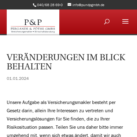
040/68 28 69-0
info@pundpgmbh.de
VERÄNDERUNGEN IM BLICK
BEHALTEN
01.01.2024
Unsere Aufgabe als Versicherungsmakler besteht per
Gesetz darin, allein Ihre Interessen zu vertreten und
Versicherungslösungen für Sie finden, die zu Ihrer
Risikosituation passen. Teilen Sie uns daher bitte immer
umgehend mit, wenn sich etwas ändert, damit wir auch