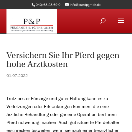
040/68 28 69-0
info@pundpgmbh.de
Versichern Sie Ihr Pferd gegen
hohe Arztkosten
01.07.2022
Trotz bester Fürsorge und guter Haltung kann es zu
Verletzungen oder Erkrankungen kommen, die eine
ärztliche Behandlung oder gar eine Operation bei Ihrem
Pferd notwendig machen. Auch gut situierte Pferdehalter
erschrecken bisweilen, wenn sie nach einer tierärztlichen