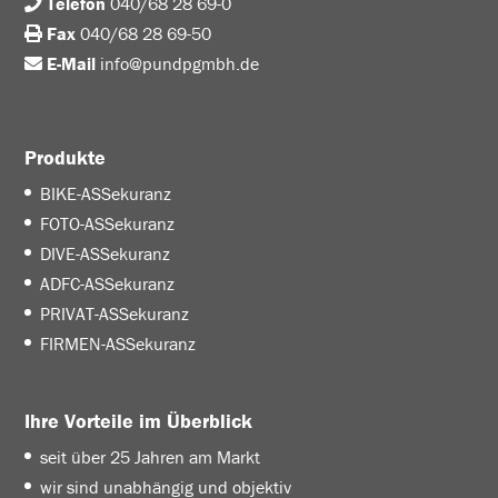
Telefon
040/68 28 69-0
Fax
040/68 28 69-50
E-Mail
info@pundpgmbh.de
Produkte
BIKE-ASSekuranz
FOTO-ASSekuranz
DIVE-ASSekuranz
ADFC-ASSekuranz
PRIVAT-ASSekuranz
FIRMEN-ASSekuranz
Ihre Vorteile im Überblick
seit über 25 Jahren am Markt
wir sind unabhängig und objektiv