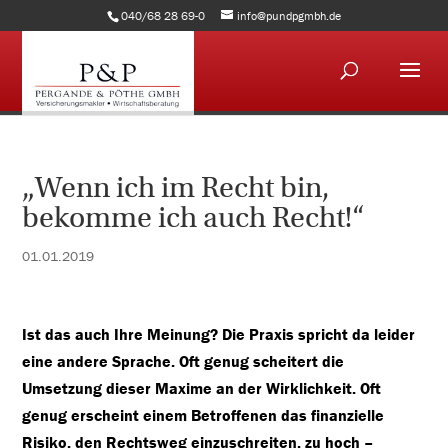
040/68 28 69-0
info@pundpgmbh.de
„Wenn ich im Recht bin,
bekomme ich auch Recht!“
01.01.2019
Ist das auch Ihre Meinung? Die Praxis spricht da leider
eine andere Sprache. Oft genug scheitert die
Umsetzung dieser Maxime an der Wirklichkeit. Oft
genug erscheint einem Betroffenen das finanzielle
Risiko, den Rechtsweg einzuschreiten, zu hoch –