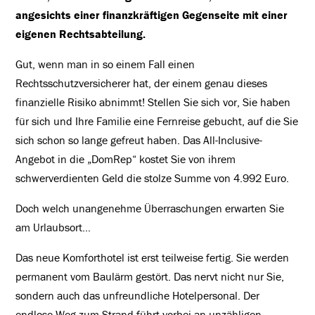
angesichts einer finanzkräftigen Gegenseite mit einer
eigenen Rechtsabteilung.
Gut, wenn man in so einem Fall einen
Rechtsschutzversicherer hat, der einem genau dieses
finanzielle Risiko abnimmt! Stellen Sie sich vor, Sie haben
für sich und Ihre Familie eine Fernreise gebucht, auf die Sie
sich schon so lange gefreut haben. Das All-Inclusive-
Angebot in die „DomRep“ kostet Sie von ihrem
schwerverdienten Geld die stolze Summe von 4.992 Euro.
Doch welch unangenehme Überraschungen erwarten Sie
am Urlaubsort…
Das neue Komforthotel ist erst teilweise fertig. Sie werden
permanent vom Baulärm gestört. Das nervt nicht nur Sie,
sondern auch das unfreundliche Hotelpersonal. Der
endlose Weg zum Strand führt vorbei an unzähligen