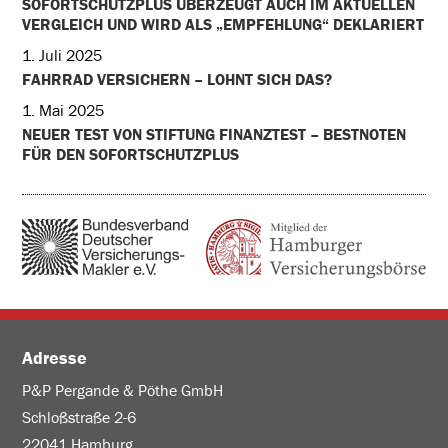
SOFORTSCHUTZPLUS ÜBERZEUGT AUCH IM AKTUELLEN
VERGLEICH UND WIRD ALS „EMPFEHLUNG“ DEKLARIERT
1. Juli 2025
FAHRRAD VERSICHERN – LOHNT SICH DAS?
1. Mai 2025
NEUER TEST VON STIFTUNG FINANZTEST – BESTNOTEN
FÜR DEN SOFORTSCHUTZPLUS
Adresse
P&P Pergande & Pöthe GmbH
Schloßstraße 2-6
22041 Hamburg