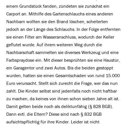
einem Grundstück fanden, zündeten sie zunächst ein
Carport an. Mithilfe des Gartenschlauchs eines anderen
Nachbarn wollten sie den Brand löschen, scheiterten
jedoch an der Länge des Schlauchs. In der Folge entfernten
sie einen Filter am Wasseranschluss, wodurch der Keller
geflutet wurde. Auf ihrem weiteren Weg durch die
Nachbarschaft sammelten sie diverses Werkzeug und eine
Farbspraydose ein. Mit dieser besprühten sie eine Haustür,
ein Garagentor und zwei Autos. Bis die beiden gestoppt
wurden, hatten sie einen Gesamtschaden von rund 15.000
Euro verursacht. Stellt sich zurecht die Frage, wer das nun
zahlt. Die Kinder selbst sind jedenfalls noch nicht haftbar
zu machen, da keines von ihnen schon sieben Jahre alt ist.
Damit gelten beide noch als deliktunfähig (§ 828 BGB).
Dann evtl. die Eltern? Diese sind nach § 832 BGB
aufsichtspflichtig für ihre Kinder. Leider ist nicht