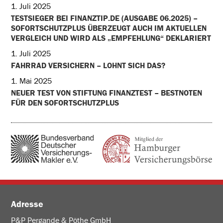
1. Juli 2025
TESTSIEGER BEI FINANZTIP.DE (AUSGABE 06.2025) –
SOFORTSCHUTZPLUS ÜBERZEUGT AUCH IM AKTUELLEN
VERGLEICH UND WIRD ALS „EMPFEHLUNG“ DEKLARIERT
1. Juli 2025
FAHRRAD VERSICHERN – LOHNT SICH DAS?
1. Mai 2025
NEUER TEST VON STIFTUNG FINANZTEST – BESTNOTEN
FÜR DEN SOFORTSCHUTZPLUS
Adresse
P&P Pergande & Pöthe GmbH