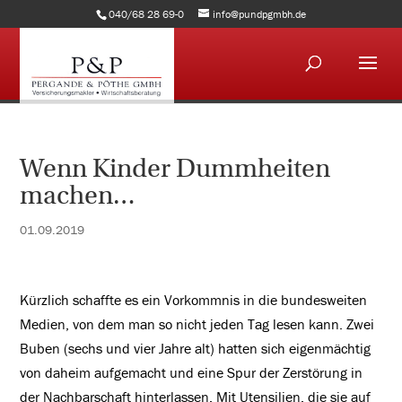
040/68 28 69-0
info@pundpgmbh.de
Wenn Kinder Dummheiten
machen…
01.09.2019
Kürzlich schaffte es ein Vorkommnis in die bundesweiten
Medien, von dem man so nicht jeden Tag lesen kann. Zwei
Buben (sechs und vier Jahre alt) hatten sich eigenmächtig
von daheim aufgemacht und eine Spur der Zerstörung in
der Nachbarschaft hinterlassen. Mit Utensilien, die sie auf