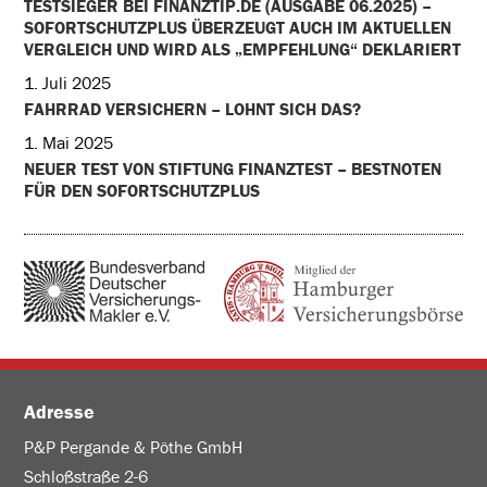
TESTSIEGER BEI FINANZTIP.DE (AUSGABE 06.2025) –
SOFORTSCHUTZPLUS ÜBERZEUGT AUCH IM AKTUELLEN
VERGLEICH UND WIRD ALS „EMPFEHLUNG“ DEKLARIERT
1. Juli 2025
FAHRRAD VERSICHERN – LOHNT SICH DAS?
1. Mai 2025
NEUER TEST VON STIFTUNG FINANZTEST – BESTNOTEN
FÜR DEN SOFORTSCHUTZPLUS
Adresse
P&P Pergande & Pöthe GmbH
Schloßstraße 2-6