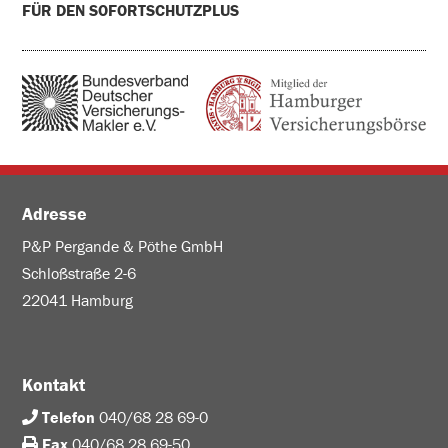
FÜR DEN SOFORTSCHUTZPLUS
Adresse
P&P Pergande & Pöthe GmbH
Schloßstraße 2-6
22041 Hamburg
Kontakt
Telefon
040/68 28 69-0
Fax
040/68 28 69-50