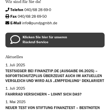
Wir sind für Sie da!
Telefon
040/68 28 69-0
Fax
040/68 28 69-50
E-Mail
info@pundpgmbh.de
Klicken Sie hier für unseren
Rückruf-Service
Aktuelles
1. Juli 2025
TESTSIEGER BEI FINANZTIP.DE (AUSGABE 06.2025) –
SOFORTSCHUTZPLUS ÜBERZEUGT AUCH IM AKTUELLEN
VERGLEICH UND WIRD ALS „EMPFEHLUNG“ DEKLARIERT
1. Juli 2025
FAHRRAD VERSICHERN – LOHNT SICH DAS?
1. Mai 2025
NEUER TEST VON STIFTUNG FINANZTEST – BESTNOTEN