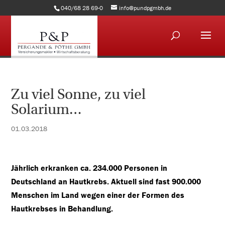
040/68 28 69-0
info@pundpgmbh.de
Zu viel Sonne, zu viel
Solarium…
01.03.2018
Jährlich erkranken ca. 234.000 Personen in
Deutschland an Hautkrebs. Aktuell sind fast 900.000
Menschen im Land wegen einer der Formen des
Hautkrebses in Behandlung.