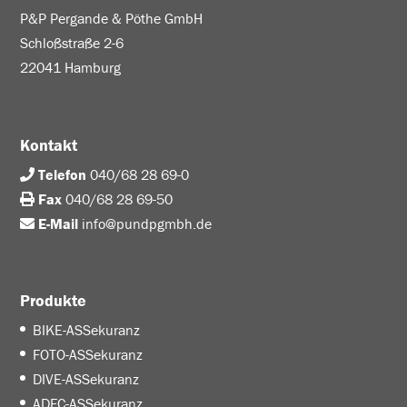
P&P Pergande & Pöthe GmbH
Schloßstraße 2-6
22041 Hamburg
Kontakt
Telefon
040/68 28 69-0
Fax
040/68 28 69-50
E-Mail
info@pundpgmbh.de
Produkte
BIKE-ASSekuranz
FOTO-ASSekuranz
DIVE-ASSekuranz
ADFC-ASSekuranz