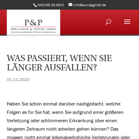
040/68 28 69-0
info@pundpgmbh.de
WAS PASSIERT, WENN SIE
LÄNGER AUSFALLEN?
01.11.2023
Haben Sie schon einmal darüber nachgedacht, welche
Folgen es für Sie hat, wenn Sie aufgrund einer größeren
Verletzung oder schlimmeren Erkrankung über einen
längeren Zeitraum nicht arbeiten gehen können? Das
müssen nicht einmal lebensbedrohliche Verletzungen oder