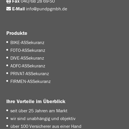
Fax
040/68 28 69-50
E-Mail
info@pundpgmbh.de
Produkte
BIKE-ASSekuranz
FOTO-ASSekuranz
DIVE-ASSekuranz
ADFC-ASSekuranz
PRIVAT-ASSekuranz
FIRMEN-ASSekuranz
Ihre Vorteile im Überblick
seit über 25 Jahren am Markt
wir sind unabhängig und objektiv
über 100 Versicherer aus einer Hand