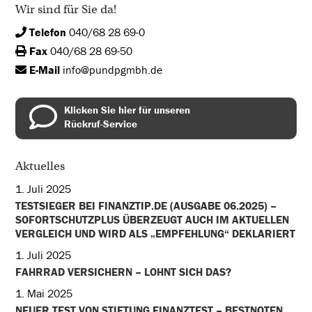
Wir sind für Sie da!
Telefon
040/68 28 69-0
Fax
040/68 28 69-50
E-Mail
info@pundpgmbh.de
Klicken Sie hier für unseren
Rückruf-Service
Aktuelles
1. Juli 2025
TESTSIEGER BEI FINANZTIP.DE (AUSGABE 06.2025) –
SOFORTSCHUTZPLUS ÜBERZEUGT AUCH IM AKTUELLEN
VERGLEICH UND WIRD ALS „EMPFEHLUNG“ DEKLARIERT
1. Juli 2025
FAHRRAD VERSICHERN – LOHNT SICH DAS?
1. Mai 2025
NEUER TEST VON STIFTUNG FINANZTEST – BESTNOTEN