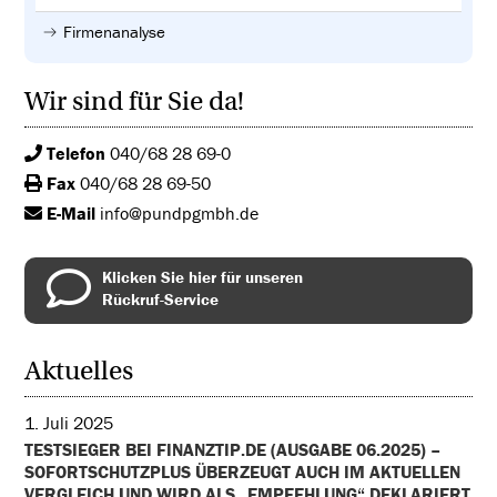
Firmenanalyse
Wir sind für Sie da!
Telefon
040/68 28 69-0
Fax
040/68 28 69-50
E-Mail
info@pundpgmbh.de
Klicken Sie hier für unseren
Rückruf-Service
Aktuelles
1. Juli 2025
TESTSIEGER BEI FINANZTIP.DE (AUSGABE 06.2025) –
SOFORTSCHUTZPLUS ÜBERZEUGT AUCH IM AKTUELLEN
VERGLEICH UND WIRD ALS „EMPFEHLUNG“ DEKLARIERT